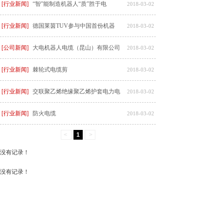
[行业新闻]
“智”能制造机器人“质”胜于电
2018-03-02
[行业新闻]
德国莱茵TUV参与中国首份机器
2018-03-02
[公司新闻]
大电机器人电缆（昆山）有限公司
2018-03-02
[行业新闻]
棘轮式电缆剪
2018-03-02
[行业新闻]
交联聚乙烯绝缘聚乙烯护套电力电
2018-03-02
[行业新闻]
防火电缆
2018-03-02
<
1
>
没有记录！
没有记录！