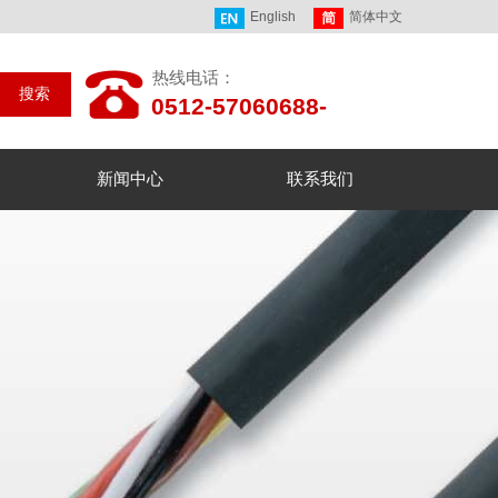
English
简体中文
热线电话：
搜索
0512-57060688-
237/269
新闻中心
联系我们